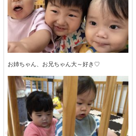
お姉ちゃん、お兄ちゃん大～好き♡