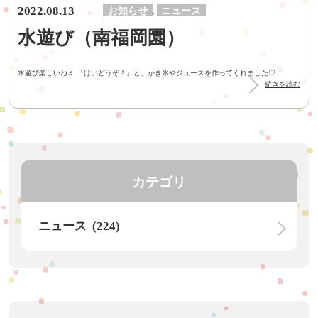
2022.08.13
お知らせ
ニュース
,
水遊び（南福岡園）
水遊び楽しいね♬ 「はいどうぞ！」と、かき氷やジュースを作ってくれました♡
続きを読む
カテゴリ
ニュース (224)