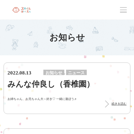
お知らせ
2022.08.13
お知らせ
ニュース
,
みんな仲良し（香椎園）
お姉ちゃん、お兄ちゃん大～好き♡ 一緒に遊ぼう♬
続きを読む