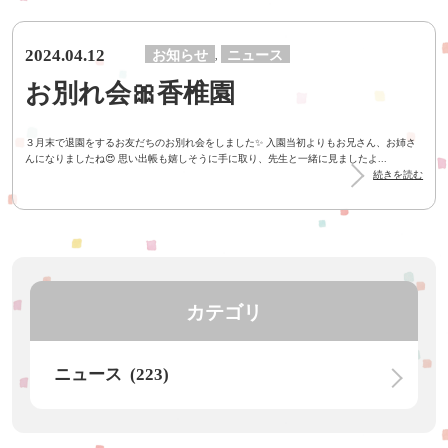
2024.04.12
お知らせ
ニュース
,
お別れ会🎀香椎園
３月末で退園をするお友だちのお別れ会をしました✨ 入園当初よりもお兄さん、お姉さ
んになりましたね😍 思い出帳も嬉しそうに手に取り、先生と一緒に見ましたよ...
続きを読む
カテゴリ
ニュース (223)