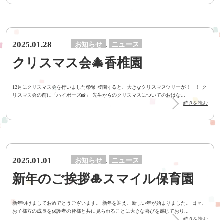
2025.01.28
お知らせ
ニュース
,
クリスマス会🎄香椎園
12月にクリスマス会を行いました🤶🎅 登園すると、大きなクリスマスツリーが！！！ ク
リスマス会の前に「ハイポーズ📸」 先生からのクリスマスについてのおはな...
続きを読む
2025.01.01
お知らせ
ニュース
,
新年のご挨拶🎍スマイル保育園
新年明けましておめでとうございます。 新年を迎え、新しい年が始まりました。 日々、
お子様方の成長を保護者の皆様と共に見られることに大きな喜びを感じており...
続きを読む