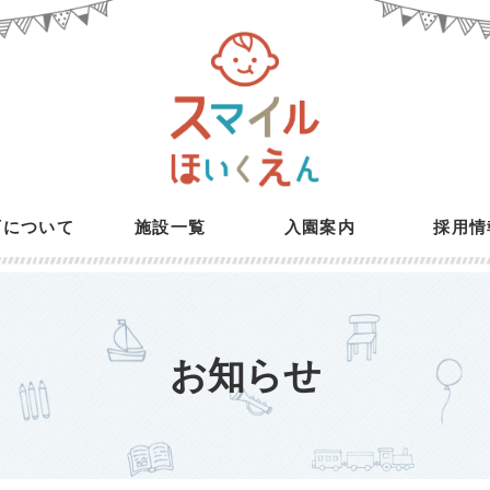
育について
施設一覧
入園案内
採用情
お知らせ