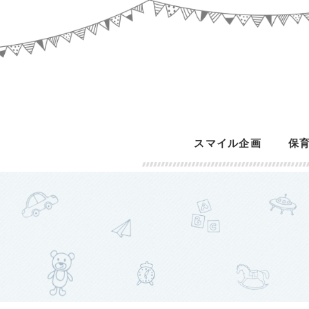
スマイル企画
保