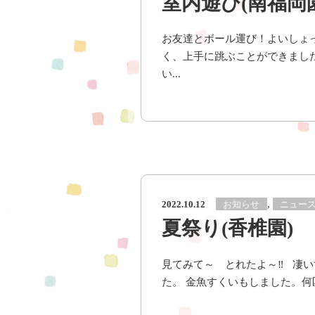
室内遊び(南福岡
お友達とボール運び！よいしょっ
く、上手に跳ぶことができました
い...
,
お知らせ
ニュー
2022.10.12
夏祭り(香椎園)
見てみて～ とれたよ～‼ 凄い
た。 金魚すくいもしました。何