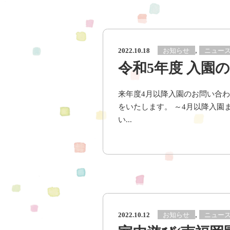
,
お知らせ
ニュー
2022.10.18
令和5年度 入園
来年度4月以降入園のお問い合わ
をいたします。 ～4月以降入園
い...
,
お知らせ
ニュー
2022.10.12