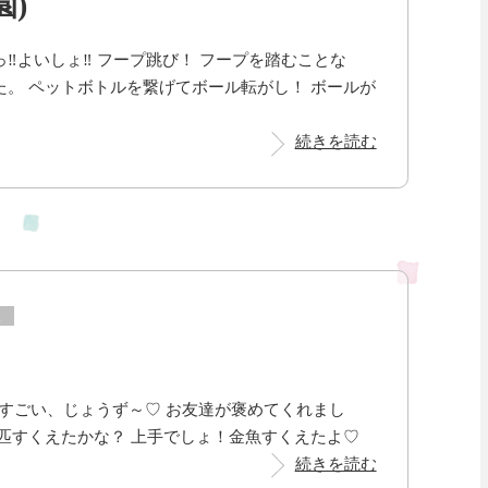
園)
‼よいしょ‼ フープ跳び！ フープを踏むことな
。 ペットボトルを繋げてボール転がし！ ボールが
続きを読む
ス
すごい、じょうず～♡ お友達が褒めてくれまし
匹すくえたかな？ 上手でしょ！金魚すくえたよ♡
続きを読む