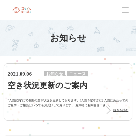
お知らせ
2021.09.06
お知らせ
ニュース
,
空き状況更新のご案内
“入園案内”にて各園の空き状況を更新しております。(入園予定者含む) 入園にあたっての
ご見学・ご相談はいつでもお受けしております。 お気軽にお問合せ下さい。...
続きを読む