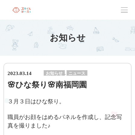
お知らせ
2023.03.14
お知らせ
ニュース
,
🌸ひな祭り🌸南福岡園
３月３日はひな祭り。
職員がお顔をはめるパネルを作成し、記念写
真を撮りました♪