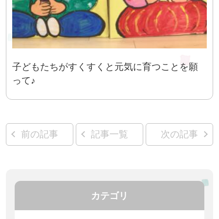
子どもたちがすくすくと元気に育つことを願
って♪
前の記事
記事一覧
次の記事
カテゴリ