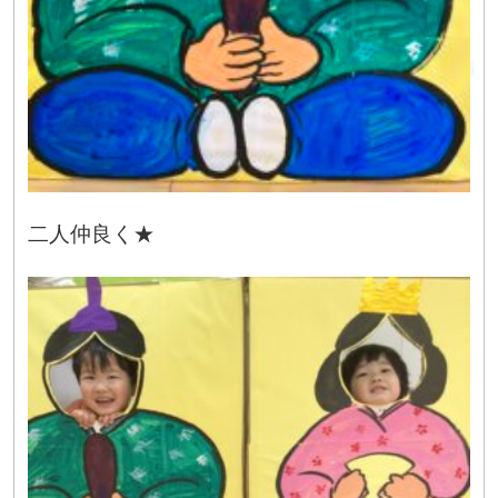
二人仲良く★