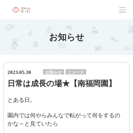
お知らせ
2023.05.30
お知らせ
ニュース
,
日常は成長の場★【南福岡園】
とある日。
園内では何やらみんなで転がって何をするの
かな～と見ていたら