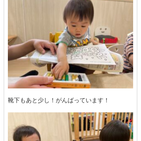
靴下もあと少し！がんばっています！