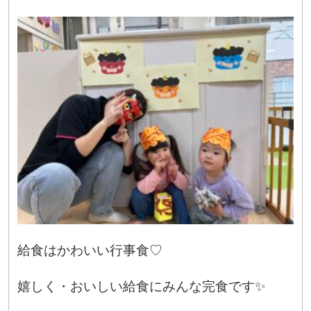
給食はかわいい行事食♡
嬉しく・おいしい給食にみんな完食です✨