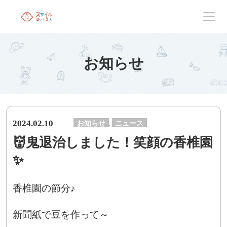
お知らせ
2024.02.10
お知らせ
ニュース
,
👹鬼退治しました！笑顔の香椎園
✨
香椎園の節分♪
新聞紙で豆を作って～