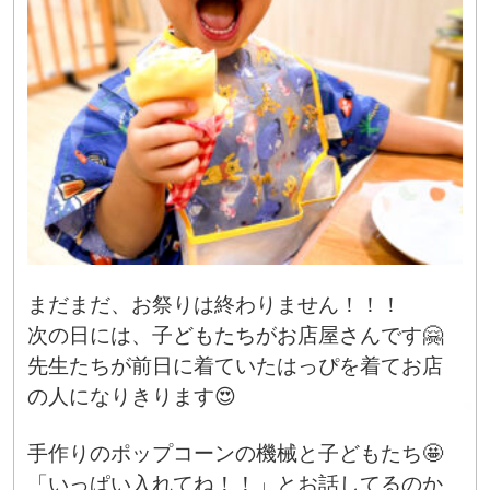
まだまだ、お祭りは終わりません！！！
次の日には、子どもたちがお店屋さんです🤗
先生たちが前日に着ていたはっぴを着てお店
の人になりきります😍
手作りのポップコーンの機械と子どもたち🤩
「いっぱい入れてね！！」とお話してるのか