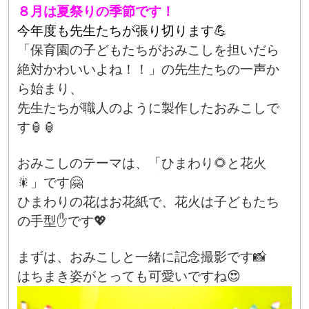
８月は夏祭りの季節です！
今年度も先生たちが張り切ります💪
「保育園の子どもたちがおみこしを担いだら
絶対かわいいよね！！」の先生たちの一声か
ら始まり、
先生たちが職人のように製作したおみこしで
す🏮🏮
おみこしのテーマは、「ひまわり🌻と花火
🎇」です🤗
ひまわりの花はお花紙で、花火は子どもたち
の手型✋です💖
まずは、おみこしと一緒に記念撮影です📸
はちまき姿がとっても可愛いですね😍