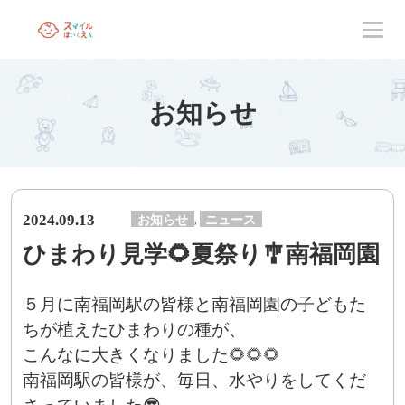
お知らせ
2024.09.13
お知らせ
ニュース
,
ひまわり見学🌻夏祭り🎐南福岡園
５月に南福岡駅の皆様と南福岡園の子どもた
ちが植えたひまわりの種が、
こんなに大きくなりました🌻🌻🌻
南福岡駅の皆様が、毎日、水やりをしてくだ