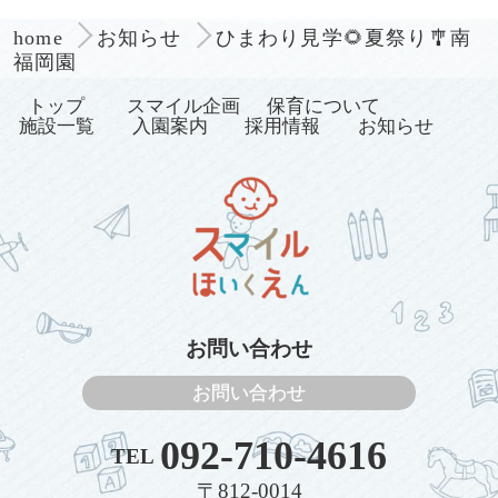
ひまわり見学🌻夏祭り🎐南
home
お知らせ
福岡園
トップ
スマイル企画
保育について
施設一覧
入園案内
採用情報
お知らせ
お問い合わせ
お問い合わせ
092-710-4616
TEL
〒812-0014