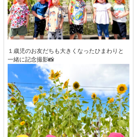
１歳児のお友だちも大きくなったひまわりと
一緒に記念撮影📸