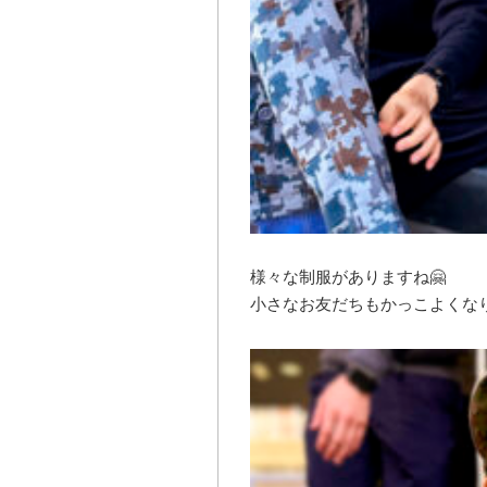
様々な制服がありますね🤗
小さなお友だちもかっこよくなり