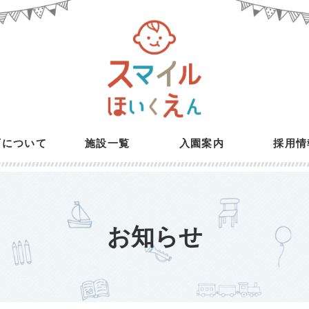
育について
施設一覧
入園案内
採用情
お知らせ