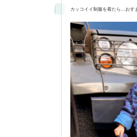
カッコイイ制服を着たら…おすま