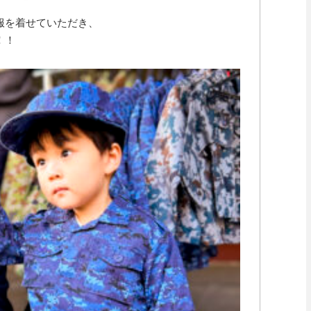
服を着せていただき、
！！