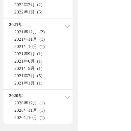
2022年2月 (2)
2022年1月 (5)
2021年
2021年12月 (2)
2021年11月 (1)
2021年10月 (1)
2021年9月 (1)
2021年6月 (1)
2021年5月 (1)
2021年3月 (5)
2021年1月 (1)
2020年
2020年12月 (1)
2020年11月 (1)
2020年10月 (1)