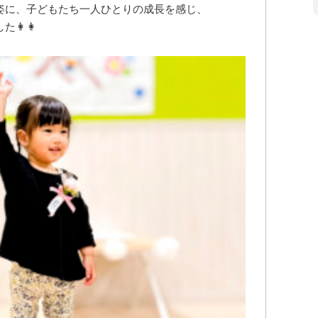
姿に、子どもたち一人ひとりの成長を感じ、
👩👩