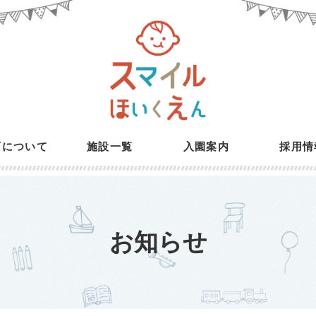
育について
施設一覧
入園案内
採用情
お知らせ