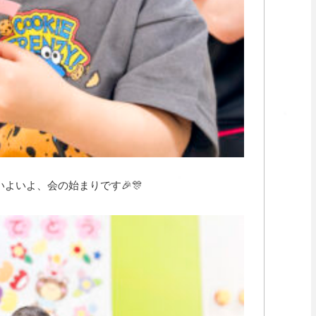
よいよ、会の始まりです🎉🎊