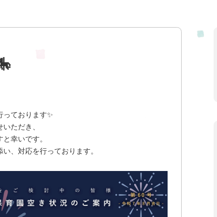

行っております✨
せいただき、
すと幸いです。
添い、対応を行っております。