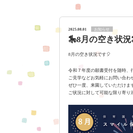
お知らせ
2025.08.01
🎠8月の空き状況
8月の空き状況です🎈
令和７年度の願書受付を随時、
ご見学などお気軽にお問い合わ
ぜひ一度、来園していただけま
ご状況に対して可能な限り寄り