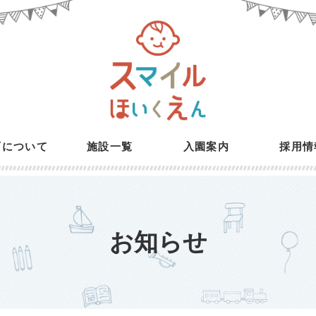
育について
施設一覧
入園案内
採用情
お知らせ