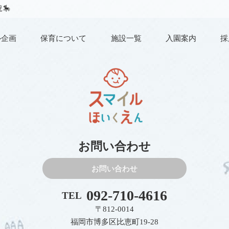
🎠
ル企画
保育について
施設一覧
入園案内
採
お問い合わせ
お問い合わせ
092-710-4616
TEL
〒812-0014
福岡市博多区比恵町19-28