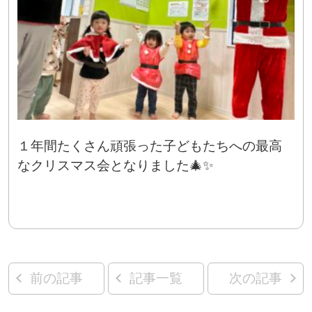
１年間たくさん頑張った子どもたちへの最高
なクリスマス会となりました🎄✨
前の記事
記事一覧
次の記事