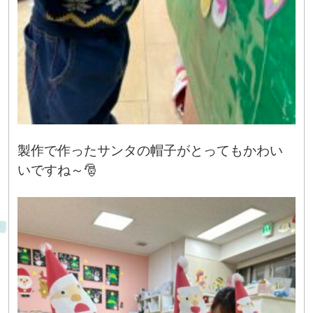
製作で作ったサンタの帽子がとってもかわい
いですね～🎅