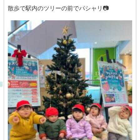
散歩で駅内のツリーの前でパシャリ📷