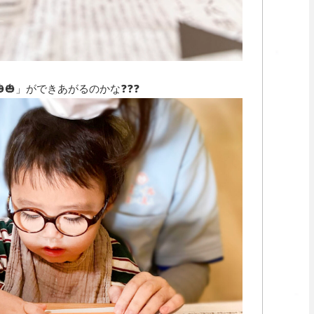
🎃」ができあがるのかな❓❓❓