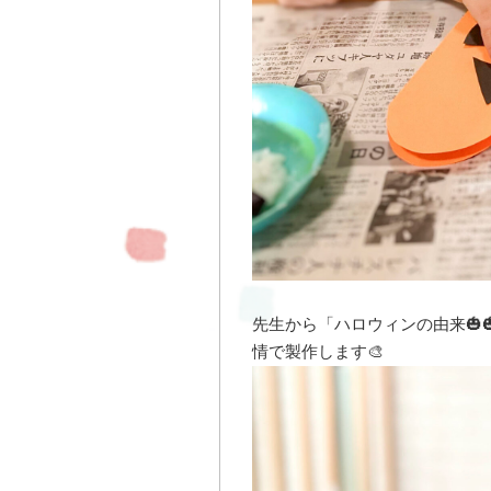
先生から「ハロウィンの由来🎃
情で製作します🎨