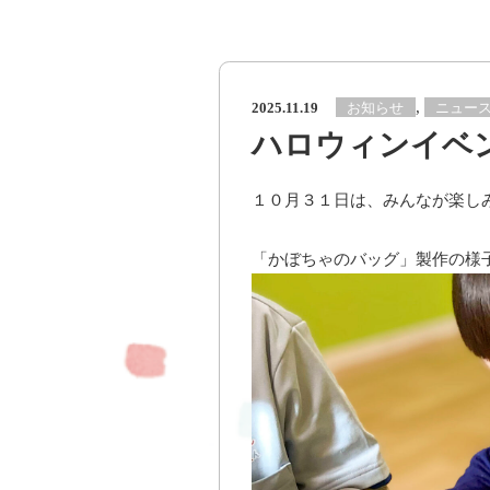
,
お知らせ
ニュー
2025.11.19
ハロウィンイベン
１０月３１日は、みんなが楽しみ
「かぼちゃのバッグ」製作の様子