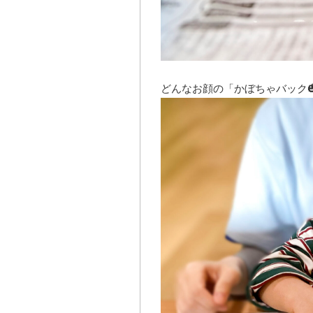
どんなお顔の「かぼちゃバック🎃