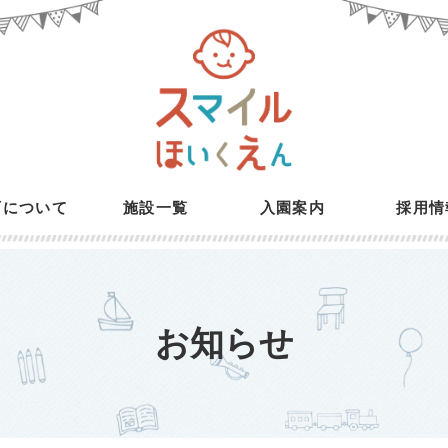
育について
施設一覧
入園案内
採用情
お知らせ